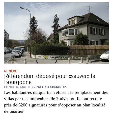
GENÈVE
Référendum déposé pour «sauver» la
Bourgogne
LUNDI 16 MAI 2022
RACHAD ARMANIOS
Les habitant·es du quartier refusent le remplacement des
villas par des immeubles de 7 niveaux. Ils ont récolté
près de 6200 signatures pour s’opposer au plan localisé
de quartier.