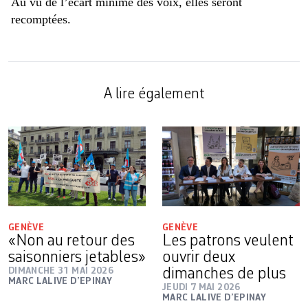
Au vu de l’écart minime des voix, elles seront
recomptées.
A lire également
GENÈVE
GENÈVE
«Non au retour des
Les patrons veulent
saisonniers jetables»
ouvrir deux
DIMANCHE 31 MAI 2026
dimanches de plus
MARC LALIVE D’EPINAY
JEUDI 7 MAI 2026
MARC LALIVE D’EPINAY