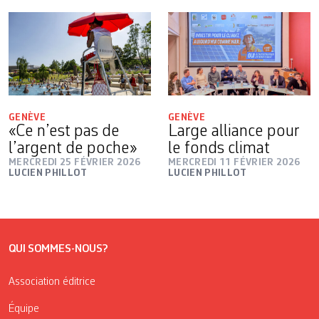
GENÈVE
GENÈVE
«Ce n’est pas de
Large alliance pour
l’argent de poche»
le fonds climat
MERCREDI 25 FÉVRIER 2026
MERCREDI 11 FÉVRIER 2026
LUCIEN PHILLOT
LUCIEN PHILLOT
QUI SOMMES-NOUS?
Association éditrice
Équipe