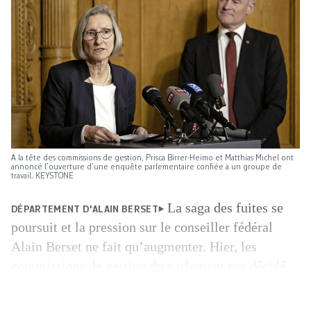
A la tête des commissions de gestion, Prisca Birrer-Heimo et Matthias Michel ont
annoncé l’ouverture d’une enquête parlementaire confiée à un groupe de
travail. KEYSTONE
La saga des fuites se
DÉPARTEMENT D'ALAIN BERSET
poursuit et la pression sur le conseiller fédéral
Alain Berset ne fait qu’augmenter. Hier, les
commissions de gestion du parlement ont décidé
d’ouvrir une enquête sur les indiscrétions liées à la
pandémie de Covid-19, et notamment sur les