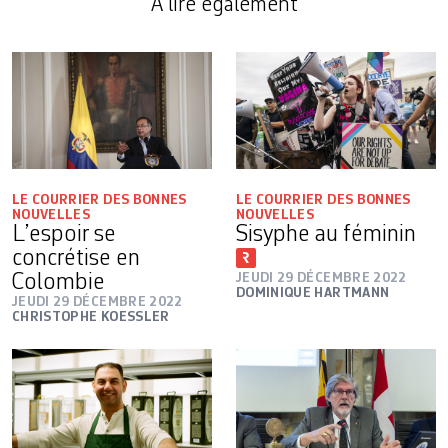
A lire également
LE COURRIER DES BONNES
LE COURRIER DES BONNES
NOUVELLES
NOUVELLES
L’espoir se
Sisyphe au féminin
concrétise en
Colombie
JEUDI 29 DÉCEMBRE 2022
DOMINIQUE HARTMANN
JEUDI 29 DÉCEMBRE 2022
CHRISTOPHE KOESSLER