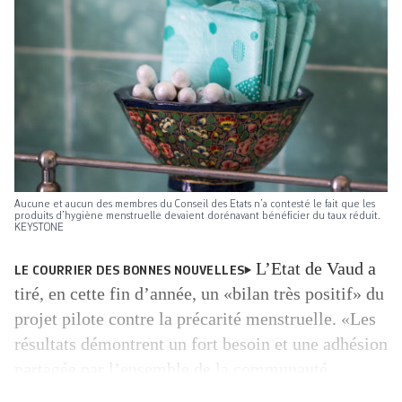
Aucune et aucun des membres du Conseil des Etats n’a contesté le fait que les
produits d’hygiène menstruelle devaient dorénavant bénéficier du taux réduit.
KEYSTONE
L’Etat de Vaud a
LE COURRIER DES BONNES NOUVELLES
tiré, en cette fin d’année, un «bilan très positif» du
projet pilote contre la précarité menstruelle. «Les
résultats démontrent un fort besoin et une adhésion
partagée par l’ensemble de la communauté
scolaire de la mise à disposition de produits