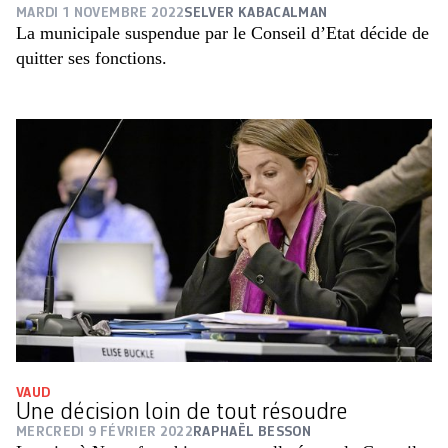
MARDI 1 NOVEMBRE 2022
SELVER KABACALMAN
La municipale suspendue par le Conseil d’Etat décide de
quitter ses fonctions.
VAUD
Une décision loin de tout résoudre
MERCREDI 9 FÉVRIER 2022
RAPHAËL BESSON