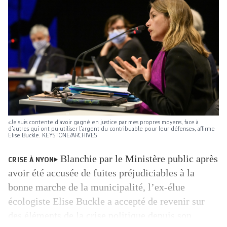
«Je suis contente d’avoir gagné en justice par mes propres moyens, face à
d’autres qui ont pu utiliser l’argent du contribuable pour leur défense», affirme
Elise Buckle. KEYSTONE/ARCHIVES
Blanchie par le Ministère public après
CRISE À NYON
avoir été accusée de fuites préjudiciables à la
bonne marche de la municipalité, l’ex-élue
écologiste Elise Buckle a accepté de revenir sur
des éléments de la crise politique depuis son