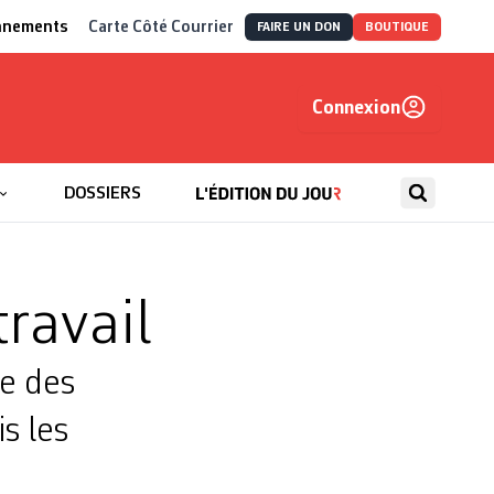
nnements
Carte Côté Courrier
FAIRE UN DON
BOUTIQUE
Connexion
, autrement
DOSSIERS
travail
re des
s les