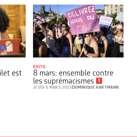
ÉDITO
ilet est
8 mars: ensemble contre
les suprémacismes
JEUDI 6 MARS 2025
DOMINIQUE HARTMANN