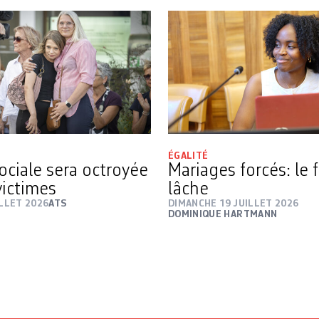
ÉGALITÉ
ociale sera octroyée
Mariages forcés: le f
victimes
lâche
ILLET 2026
ATS
DIMANCHE 19 JUILLET 2026
DOMINIQUE HARTMANN