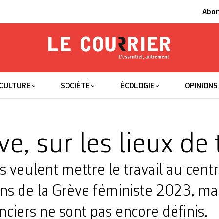
Abo
Le Courrier
L'essentiel
CULTURE
SOCIÉTÉ
ÉCOLOGIE
OPINIONS
e, sur les lieux de 
s veulent mettre le travail au cent
ns de la Grève féministe 2023, mai
ciers ne sont pas encore définis.