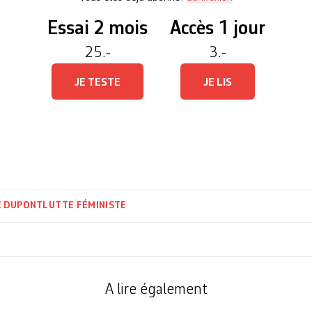
Essai 2 mois
Accès 1 jour
25.-
3.-
JE TESTE
JE LIS
E DUPONT
LUTTE FÉMINISTE
A lire également