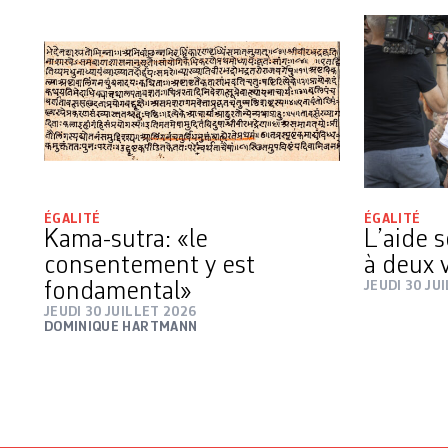
ÉGALITÉ
ÉGALITÉ
Kama-sutra: «le
L’aide s
consentement y est
à deux 
fondamental»
JEUDI 30 JU
JEUDI 30 JUILLET 2026
DOMINIQUE HARTMANN