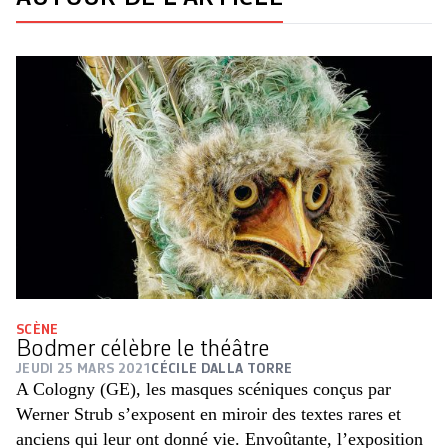
SCÈNE
Bodmer célèbre le théâtre
JEUDI 25 MARS 2021
CÉCILE DALLA TORRE
A Cologny (GE), les masques scéniques conçus par
Werner Strub s’exposent en miroir des textes rares et
anciens qui leur ont donné vie. Envoûtante, l’exposition