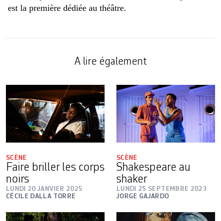
est la première dédiée au théâtre.
A lire également
SCÈNE
SCÈNE
Faire briller les corps
Shakespeare au
noirs
shaker
LUNDI 20 JANVIER 2025
LUNDI 25 SEPTEMBRE 2023
CÉCILE DALLA TORRE
JORGE GAJARDO