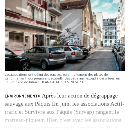
Les associations ont défini des espaces, essentiellement des places de
stationnement, qui pourraient accueillir des végétaux, excepté des arbres, en
lieu et place de bitume. JEAN-PATRICK DI SILVESTRO
Après leur action de dégrappage
ENVIRONNEMENT
sauvage aux Pâquis fin juin, les associations Actif-
trafic et Survivre aux Pâquis (Survap) rangent le
marteau-piqueur. Hier, c’est avec les associations
d’habitantes et habitants de la Jonction (AHJ) et