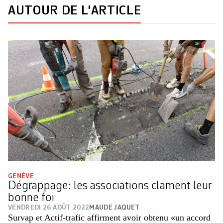
AUTOUR DE L'ARTICLE
GENÈVE
Dégrappage: les associations clament leur
bonne foi
VENDREDI 26 AOÛT 2022
MAUDE JAQUET
Survap et Actif-trafic affirment avoir obtenu «un accord