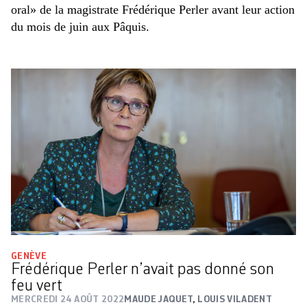
oral» de la magistrate Frédérique Perler avant leur action
du mois de juin aux Pâquis.
GENÈVE
Frédérique Perler n’avait pas donné son
feu vert
MERCREDI 24 AOÛT 2022
MAUDE JAQUET
,
LOUIS VILADENT