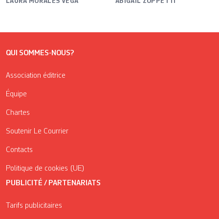
LAURA MORALES VEGA
ABIGAIL ZOPPETTI
QUI SOMMES-NOUS?
Association éditrice
Équipe
Chartes
Soutenir Le Courrier
Contacts
Politique de cookies (UE)
PUBLICITÉ / PARTENARIATS
Tarifs publicitaires