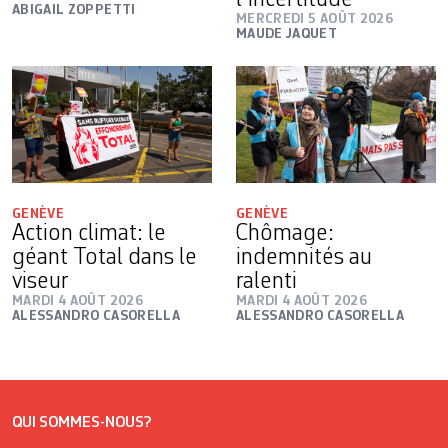
l’incertitude
ABIGAIL ZOPPETTI
MERCREDI 5 AOÛT 2026
MAUDE JAQUET
GENÈVE
GENÈVE
Action climat: le
Chômage:
géant Total dans le
indemnités au
viseur
ralenti
MARDI 4 AOÛT 2026
MARDI 4 AOÛT 2026
ALESSANDRO CASORELLA
ALESSANDRO CASORELLA
QUI SOMMES-NOUS?