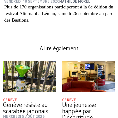
VENDREDI 18 SEPTEMBRE 2020
MATHILDE MOREL
Plus de 170 organisations participeront à la 6e édition du
festival Alternatiba Léman, samedi 26 septembre au parc
des Bastions.
A lire également
GENÈVE
GENÈVE
Genève résiste au
Une jeunesse
scarabée japonais
happée par
MERCREDI 5 AOÛT 2026