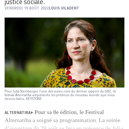
justice sociale.
VENDREDI 19 AOÛT 2022
LOUIS VILADENT
Pour Julia Steinberger, l’une des auteu·rices du dernier rapport du GIEC, le
festival Alternatiba «représente les prémices du nouveau monde que nous
devons bâtir». KEYSTONE
Pour sa 8e édition, le Festival
ALTERNATIBA
Alternatiba a soigné sa programmation. La soirée
d’ouverture du 29 août se fera en présence de Julia