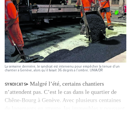
La semaine dernière, le syndicat est intervenu pour empêcher la tenue d’un
chantier à Genève, alors qu’il faisait 36 degrés à l’ombre. UNIA/DR
Malgré l’été, certains chantiers
SYNDICATS
n’attendent pas. C’est le cas dans le quartier de
Chêne-Bourg à Genève. Avec plusieurs centaines
de logements en attente, les immeubles y poussent
comme des cham­pignons depuis que le CEVA, le
projet de raccordement entre la France voisine et