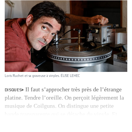
Loris Ruchet et sa graveuse à vinyles. ÉLISE LEHEC
Il faut s’approcher très près de l’étrange
DISQUES
platine. Tendre l’oreille. On perçoit légèrement la
musique de Coilguns. On distingue une petite
bande transparente qui se détache du vinyle. Et,
comme par magie, les sons se retrouvent gravés
sur le disque de plastique noir. «Le concept est