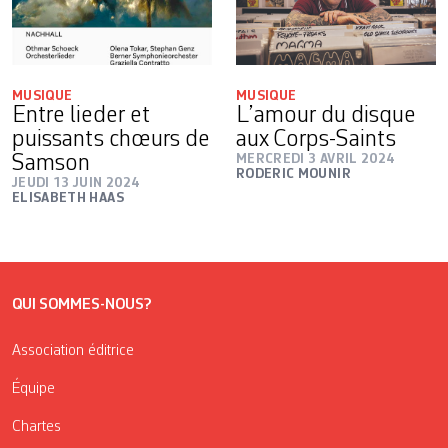
MUSIQUE
MUSIQUE
Entre lieder et
L’amour du disque
puissants chœurs de
aux Corps-Saints
Samson
MERCREDI 3 AVRIL 2024
RODERIC MOUNIR
JEUDI 13 JUIN 2024
ELISABETH HAAS
QUI SOMMES-NOUS?
Association éditrice
Équipe
Chartes