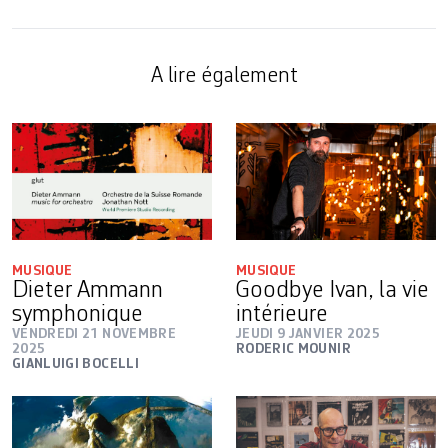
A lire également
MUSIQUE
MUSIQUE
Dieter Ammann
Goodbye Ivan, la vie
symphonique
intérieure
VENDREDI 21 NOVEMBRE
JEUDI 9 JANVIER 2025
2025
RODERIC MOUNIR
GIANLUIGI BOCELLI