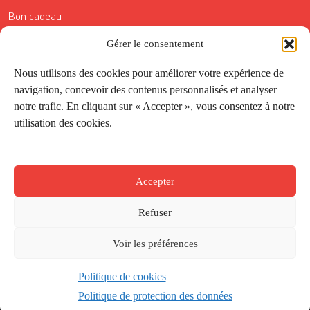
Bon cadeau
Conditions générales de vente
Gérer le consentement
Réductions de la Carte Côté Courrier
Nous utilisons des cookies pour améliorer votre expérience de
navigation, concevoir des contenus personnalisés et analyser
Application
notre trafic. En cliquant sur « Accepter », vous consentez à notre
utilisation des cookies.
Suivez-nous
Accepter
Refuser
Voir les préférences
Politique de cookies
Créé par
Onepixel
&
Wonderweb
&
EPIC
Politique de protection des données