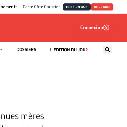
nnements
Carte Côté Courrier
FAIRE UN DON
BOUTIQUE
Connexion
, autrement
DOSSIERS
venues mères