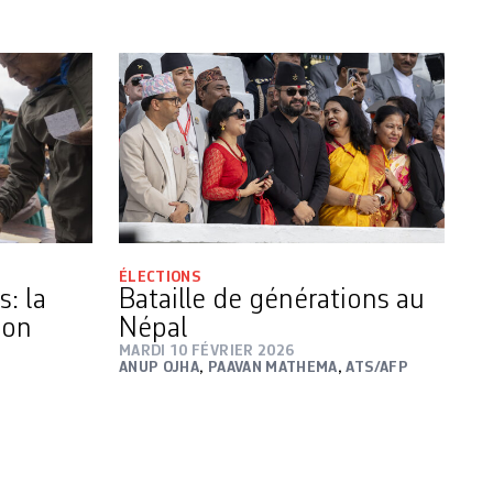
ÉLECTIONS
s: la
Bataille de générations au
son
Népal
MARDI 10 FÉVRIER 2026
ANUP OJHA
,
PAAVAN MATHEMA
,
ATS/AFP