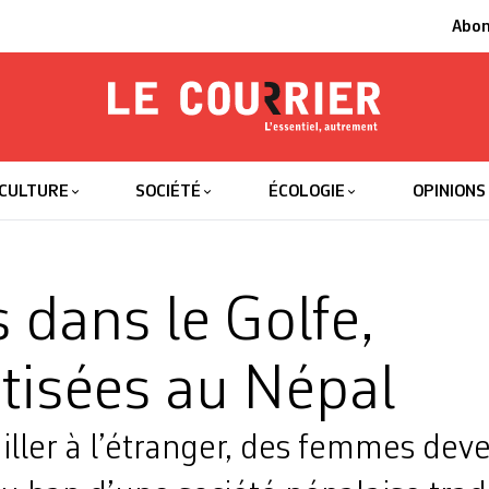
Abo
Le Courrier
L'essentiel
CULTURE
SOCIÉTÉ
ÉCOLOGIE
OPINIONS
s dans le Golfe,
tisées au Népal
ailler à l’étranger, des femmes de