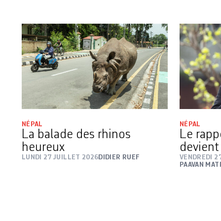
NÉPAL
NÉPAL
La balade des rhinos
Le rapp
heureux
devient
LUNDI 27 JUILLET 2026
DIDIER RUEF
VENDREDI 2
PAAVAN MA