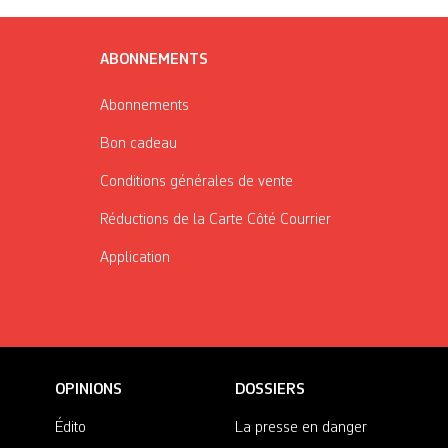
ABONNEMENTS
Abonnements
Bon cadeau
Conditions générales de vente
Réductions de la Carte Côté Courrier
Application
OPINIONS
DOSSIERS
Édito
La presse en danger