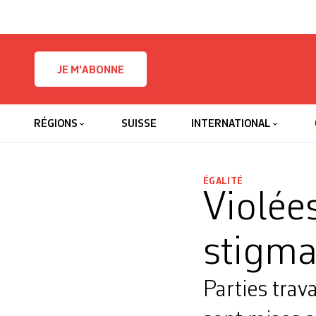
Skip to content
JE M'ABONNE
RÉGIONS
SUISSE
INTERNATIONAL
ÉGALITÉ
Violée
stigma
Parties trav