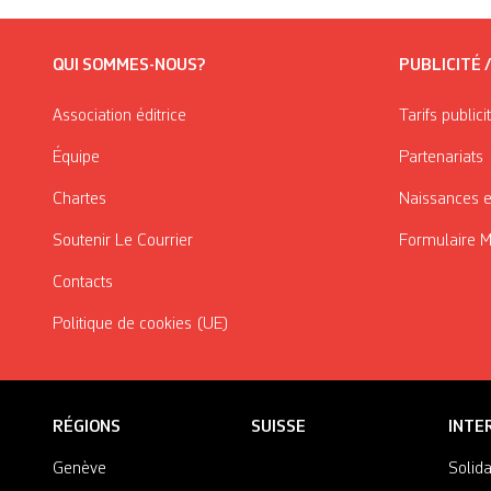
QUI SOMMES-NOUS?
PUBLICITÉ 
Association éditrice
Tarifs publici
Équipe
Partenariats
Chartes
Naissances e
Soutenir Le Courrier
Formulaire 
Contacts
Politique de cookies (UE)
RÉGIONS
SUISSE
INTE
Genève
Solida