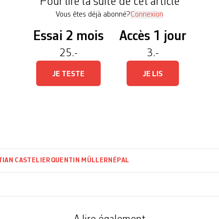
Pour lire la suite de cet article
Vous êtes déjà abonné?
Connexion
Essai 2 mois
Accès 1 jour
25.-
3.-
JE TESTE
JE LIS
TIAN CASTELIER
QUENTIN MÜLLER
NÉPAL