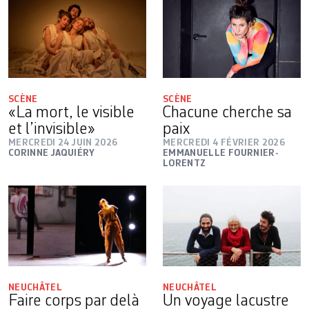
SCÈNE
SCÈNE
«La mort, le visible
Chacune cherche sa
et l’invisible»
paix
MERCREDI 24 JUIN 2026
MERCREDI 4 FÉVRIER 2026
CORINNE JAQUIÉRY
EMMANUELLE FOURNIER-
LORENTZ
NEUCHÂTEL
NEUCHÂTEL
Faire corps par delà
Un voyage lacustre