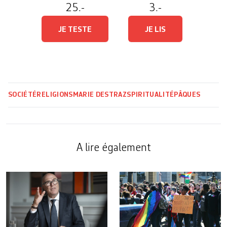
25.-
3.-
JE TESTE
JE LIS
SOCIÉTÉ
RELIGIONS
MARIE DESTRAZ
SPIRITUALITÉ
PÂQUES
A lire également