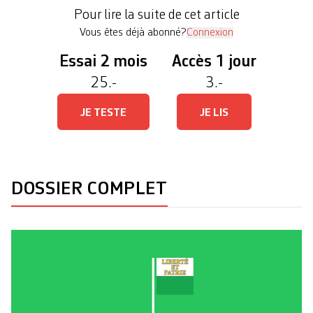
été aussi beaucoup biffée dans son propre camp.
Pour lire la suite de cet article
Plus […]
Vous êtes déjà abonné?
Connexion
Essai 2 mois
Accès 1 jour
25.-
3.-
JE TESTE
JE LIS
DOSSIER COMPLET