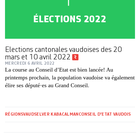
Elections cantonales vaudoises des 20
mars et 10 avril 2022
MERCREDI 6 AVRIL 2022
La course au Conseil d’Etat est bien lancée! Au
printemps prochain, la population vaudoise va également
élire ses député·es au Grand Conseil.
RÉGIONS
VAUD
SELVER KABACALMAN
CONSEIL D'ETAT VAUDOIS