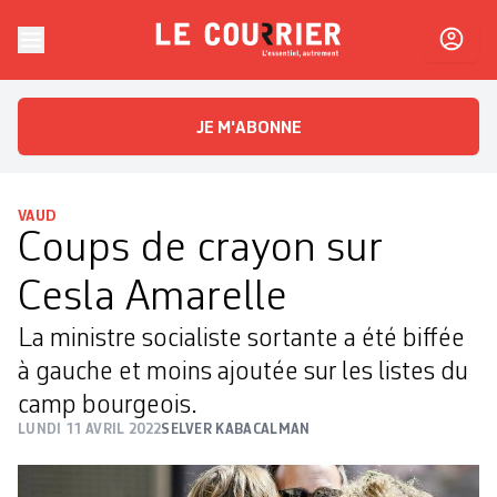
Skip to content
Le Courrier
L'essentiel, autrement
JE M'ABONNE
VAUD
Coups de crayon sur
Cesla Amarelle
La ministre socialiste sortante a été biffée
à gauche et moins ajoutée sur les listes du
camp bourgeois.
LUNDI 11 AVRIL 2022
SELVER KABACALMAN