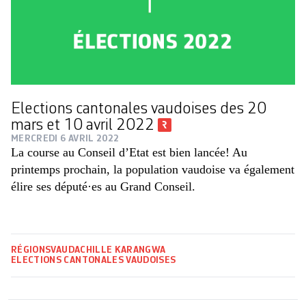
Elections cantonales vaudoises des 20
mars et 10 avril 2022
MERCREDI 6 AVRIL 2022
La course au Conseil d’Etat est bien lancée! Au
printemps prochain, la population vaudoise va également
élire ses député·es au Grand Conseil.
RÉGIONS
VAUD
ACHILLE KARANGWA
ELECTIONS CANTONALES VAUDOISES