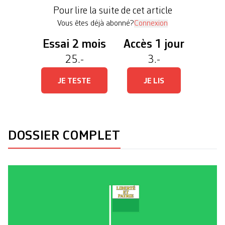
favorite devant son colistier de l’Alliance vaudoise
Pour lire la suite de cet article
Michaël Buffat (UDC). […]
Vous êtes déjà abonné?
Connexion
Essai 2 mois
Accès 1 jour
25.-
3.-
JE TESTE
JE LIS
DOSSIER COMPLET