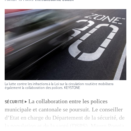
La lutte contre les infractions à la Loi sur la circulation routière mobilisera
également la collaboration des polices. KEYSTONE
La collaboration entre les polices
SÉCURITÉ
municipale et cantonale se poursuit. Le conseiller
d’Etat en charge du Département de la sécurité, de
la population et de la santé (DSPS), Mauro Poggia,