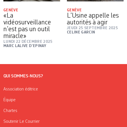
GENÈVE
GENÈVE
«La
L’Usine appelle les
vidéosurveillance
autorités à agir
n’est pas un outil
JEUDI 25 SEPTEMBRE 2025
CELINE GARCIN
miracle»
LUNDI 22 DÉCEMBRE 2025
MARC LALIVE D’EPINAY
QUI SOMMES-NOUS?
Association éditrice
Équipe
Chartes
Soutenir Le Courrier