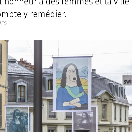
 honneur à des femmes et la ville
mpte y remédier.
ATS