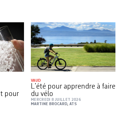
VAUD
L’été pour apprendre à faire
it pour
du vélo
MERCREDI 8 JUILLET 2026
MARTINE BROCARD
,
ATS