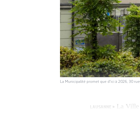
La Municipalité promet que d'ici à 2026, 30 r
La Ville
LAUSANNE
personnalités. Seu
Loup, célèbrent d
remédier. Elle s’e