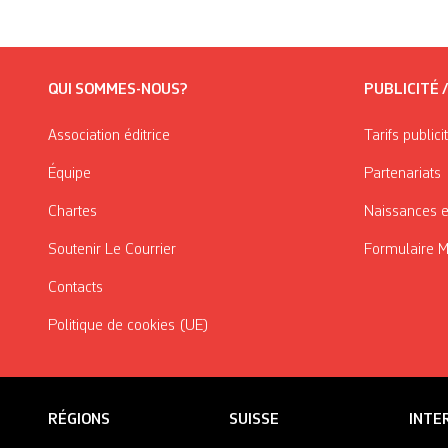
QUI SOMMES-NOUS?
PUBLICITÉ 
Association éditrice
Tarifs publici
Équipe
Partenariats
Chartes
Naissances e
Soutenir Le Courrier
Formulaire 
Contacts
Politique de cookies (UE)
RÉGIONS
SUISSE
INTE