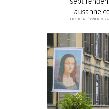
sept rendent
Lausanne co
LUNDI 14 FÉVRIER 2022