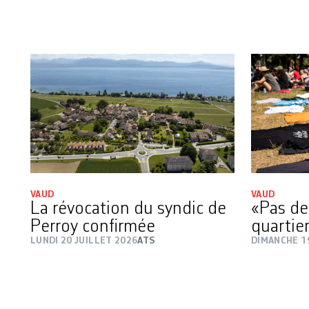
VAUD
VAUD
La révocation du syndic de
«Pas de
Perroy confirmée
quartier
LUNDI 20 JUILLET 2026
ATS
DIMANCHE 1