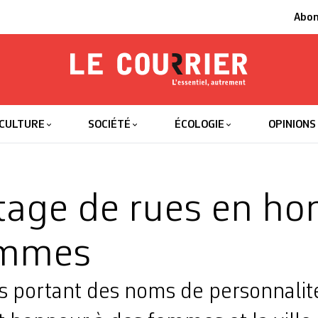
Abo
Le Courrier
L'essentiel
CULTURE
SOCIÉTÉ
ÉCOLOGIE
OPINIONS
age de rues en ho
emmes
s portant des noms de personnalité