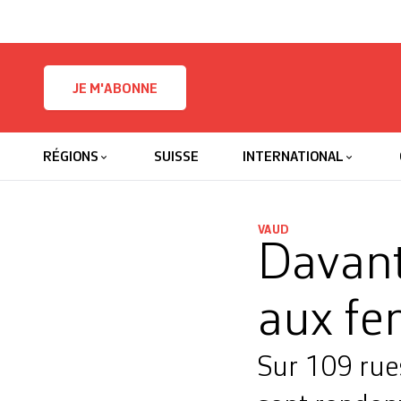
Skip to content
JE M'ABONNE
RÉGIONS
SUISSE
INTERNATIONAL
VAUD
Davant
aux f
Sur 109 rue