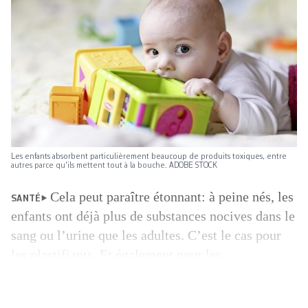
Les enfants absorbent particulièrement beaucoup de produits toxiques, entre
autres parce qu'ils mettent tout à la bouche. ADOBE STOCK
Cela peut paraître étonnant: à peine nés, les
SANTÉ
enfants ont déjà plus de substances nocives dans le
sang ou l’urine que les adultes. C’est le cas pour
les plastifiants. Et également pour les
microplastiques, comme le montre une étude
récente. D’après l’équipe de chercheurs