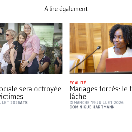
A lire également
ÉGALITÉ
ociale sera octroyée
Mariages forcés: le f
victimes
lâche
ILLET 2026
ATS
DIMANCHE 19 JUILLET 2026
DOMINIQUE HARTMANN