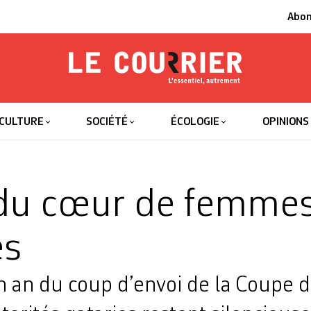
Abo
Le Courrier
L'essentiel
CULTURE
SOCIÉTÉ
ÉCOLOGIE
OPINIONS
 du cœur de femme
es
n an du coup d’envoi de la Coupe