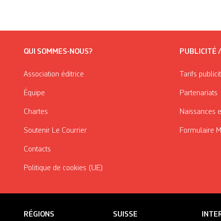
QUI SOMMES-NOUS?
PUBLICITÉ 
Association éditrice
Tarifs publici
Équipe
Partenariats
Chartes
Naissances e
Soutenir Le Courrier
Formulaire 
Contacts
Politique de cookies (UE)
RÉGIONS
SUISSE
INTE