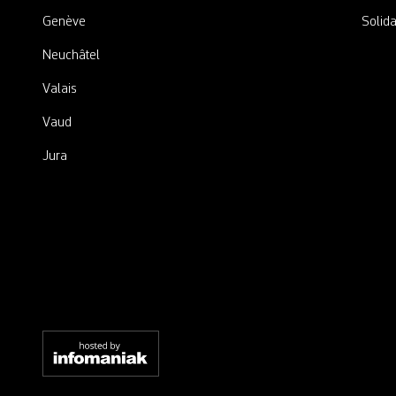
Genève
Solida
Neuchâtel
Valais
Vaud
Jura