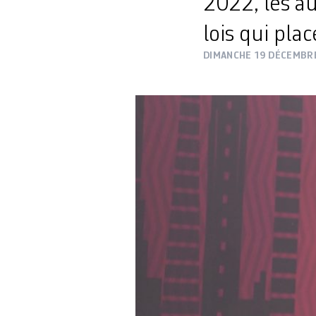
2022, les au
lois qui pla
DIMANCHE 19 DÉCEMBR