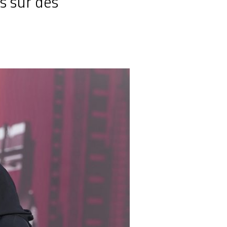
es sur des