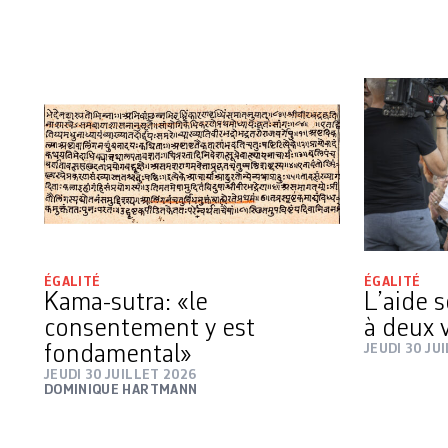
ÉGALITÉ
ÉGALITÉ
Kama-sutra: «le
L’aide s
consentement y est
à deux 
fondamental»
JEUDI 30 JU
JEUDI 30 JUILLET 2026
DOMINIQUE HARTMANN