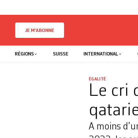
Skip to content
JE M'ABONNE
RÉGIONS
SUISSE
INTERNATIONAL
ÉGALITÉ
Le cri
qatari
A moins d’u