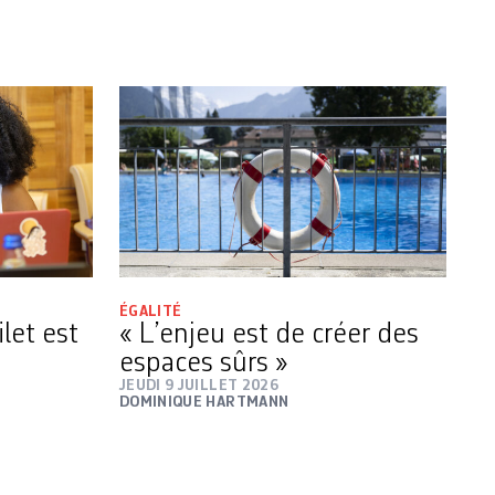
ÉGALITÉ
ilet est
« L’enjeu est de créer des
espaces sûrs »
JEUDI 9 JUILLET 2026
DOMINIQUE HARTMANN