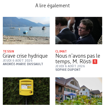
A lire également
TESSIN
CLIMAT
Grave crise hydrique
Nous n’avons pas le
JEUDI 6 AOÛT 2026
temps, M. Rösti
ANDRÉE-MARIE DUSSAULT
JEUDI 6 AOÛT 2026
SOPHIE DUPONT