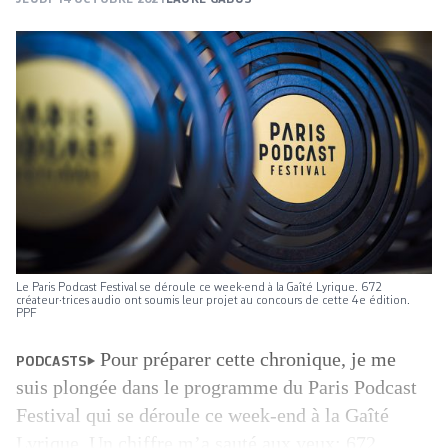
Le Paris Podcast Festival se déroule ce week-end à la Gaîté Lyrique. 672
créateur·trices audio ont soumis leur projet au concours de cette 4e édition.
PPF
Pour préparer cette chronique, je me
PODCASTS
suis plongée dans le programme du Paris Podcast
Festival qui se déroule ce week-end à la Gaîté
Lyrique. Un chiffre m’a sauté aux yeux: 672