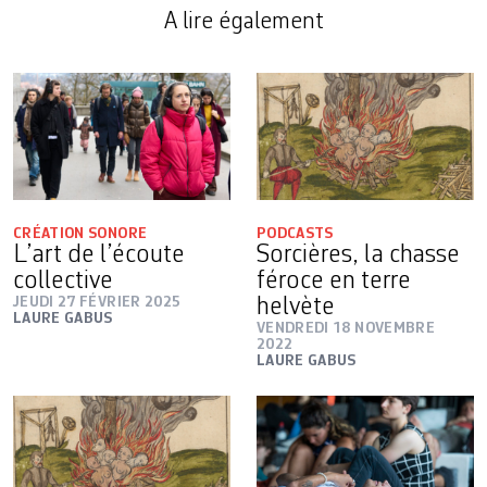
A lire également
CRÉATION SONORE
PODCASTS
L’art de l’écoute
Sorcières, la chasse
collective
féroce en terre
JEUDI 27 FÉVRIER 2025
helvète
LAURE GABUS
VENDREDI 18 NOVEMBRE
2022
LAURE GABUS