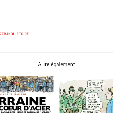
ERTRAND
HISTOIRE
A lire également