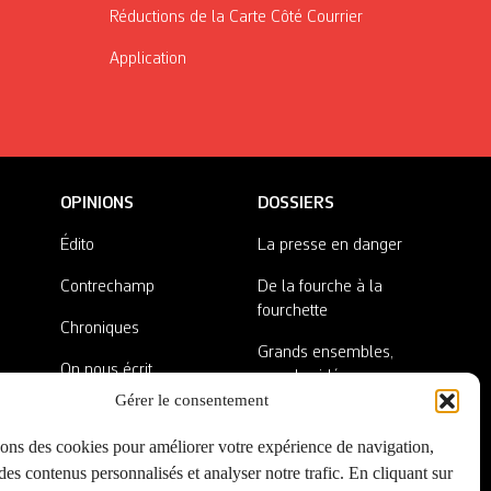
Réductions de la Carte Côté Courrier
Application
OPINIONS
DOSSIERS
Édito
La presse en danger
Contrechamp
De la fourche à la
fourchette
Chroniques
Grands ensembles,
On nous écrit
grandes idées
Gérer le consentement
Nos invité·es
Lieux abandonnés
sons des cookies pour améliorer votre expérience de navigation,
A côté de la plaque
es contenus personnalisés et analyser notre trafic. En cliquant sur