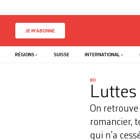
Skip to content
JE M'ABONNE
RÉGIONS
SUISSE
INTERNATIONAL
BD
Luttes
On retrouve
romancier, t
qui n’a cessé