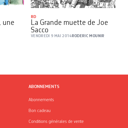
BD
, une
La Grande muette de Joe
Sacco
VENDREDI 9 MAI 2014
RODERIC MOUNIR
ABONNEMENTS
Abonnements
Bon cadeau
Conditions générales de vente