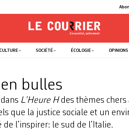
Abo
Le Courrier
L'essentiel
CULTURE
SOCIÉTÉ
ÉCOLOGIE
OPINIONS
 en bulles
 dans
L’Heure H
des thèmes chers
els que la justice sociale et un en
 de l’inspirer: le sud de l’Italie.