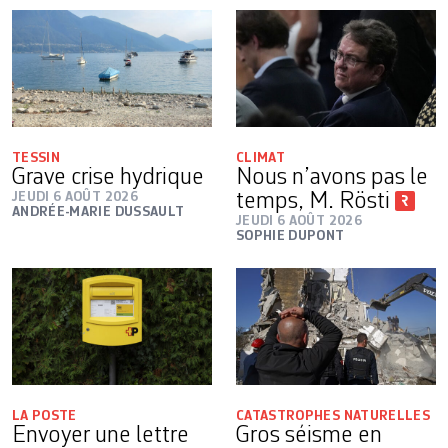
TESSIN
CLIMAT
Grave crise hydrique
Nous n’avons pas le
JEUDI 6 AOÛT 2026
temps, M. Rösti
ANDRÉE-MARIE DUSSAULT
JEUDI 6 AOÛT 2026
SOPHIE DUPONT
LA POSTE
CATASTROPHES NATURELLES
Envoyer une lettre
Gros séisme en