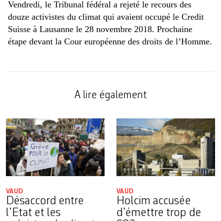
Vendredi, le Tribunal fédéral a rejeté le recours des
douze activistes du climat qui avaient occupé le Credit
Suisse à Lausanne le 28 novembre 2018. Prochaine
étape devant la Cour européenne des droits de l’Homme.
A lire également
VAUD
VAUD
Désaccord entre
Holcim accusée
l’Etat et les
d’émettre trop de