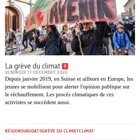
La grève du climat
VENDREDI 11 DÉCEMBRE 2020
Depuis janvier 2019, en Suisse et ailleurs en Europe, les
jeunes se mobilisent pour alerter l'opinion publique sur
le réchauffement. Les procès climatiques de ces
activistes se succèdent aussi.
RÉGIONS
VAUD
ATS
GRÈVE DU CLIMAT
CLIMAT