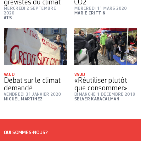
grévistes du climat
CO2
MERCREDI 2 SEPTEMBRE
MERCREDI 11 MARS 2020
2020
MARIE CRITTIN
ATS
VAUD
VAUD
Débat sur le climat
«Réutiliser plutôt
demandé
que consommer»
VENDREDI 31 JANVIER 2020
DIMANCHE 1 DÉCEMBRE 2019
MIGUEL MARTINEZ
SELVER KABACALMAN
QUI SOMMES-NOUS?