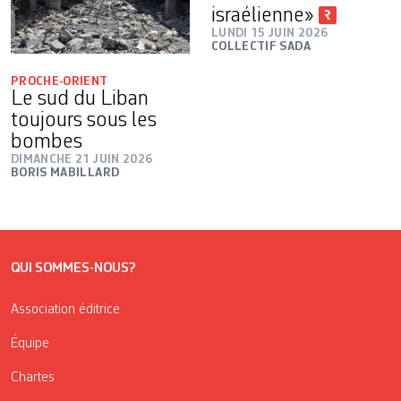
israélienne»
LUNDI 15 JUIN 2026
COLLECTIF SADA
PROCHE-ORIENT
Le sud du Liban
toujours sous les
bombes
DIMANCHE 21 JUIN 2026
BORIS MABILLARD
QUI SOMMES-NOUS?
Association éditrice
Équipe
Chartes