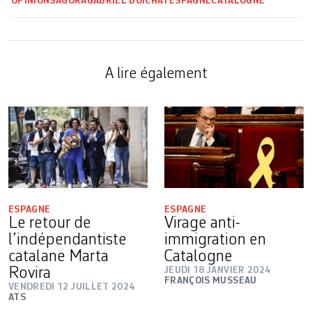
OPINIONS
AGORA
GABRIEL BOICHAT
ESPAGNE
CATALOGNE
A lire également
ESPAGNE
ESPAGNE
Le retour de
Virage anti-
l’indépendantiste
immigration en
catalane Marta
Catalogne
Rovira
JEUDI 18 JANVIER 2024
FRANÇOIS MUSSEAU
VENDREDI 12 JUILLET 2024
ATS