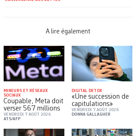
A lire également
MINEURS ET RÉSEAUX
DIGITAL DETOX
SOCIAUX
«Une succession de
Coupable, Meta doit
capitulations»
verser 567 millions
VENDREDI 7 AOÛT 2026
VENDREDI 7 AOÛT 2026
DONNA GALLAGHER
ATS/AFP