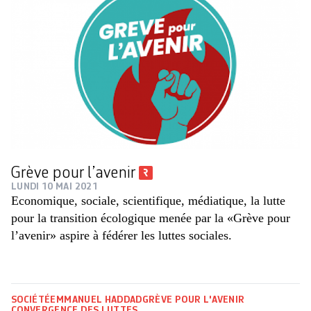
Grève pour l’avenir
LUNDI 10 MAI 2021
Economique, sociale, scientifique, médiatique, la lutte
pour la transition écologique menée par la «Grève pour
l’avenir» aspire à fédérer les luttes sociales.
SOCIÉTÉ
EMMANUEL HADDAD
GRÈVE POUR L'AVENIR
CONVERGENCE DES LUTTES