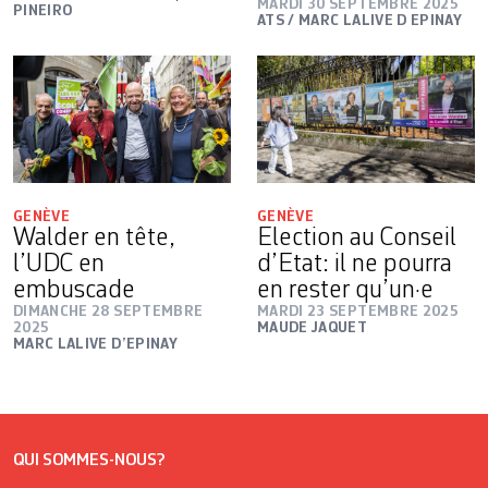
MARDI 30 SEPTEMBRE 2025
PINEIRO
ATS / MARC LALIVE D EPINAY
GENÈVE
GENÈVE
Walder en tête,
Election au Conseil
l’UDC en
d’Etat: il ne pourra
embuscade
en rester qu’un·e
DIMANCHE 28 SEPTEMBRE
MARDI 23 SEPTEMBRE 2025
2025
MAUDE JAQUET
MARC LALIVE D’EPINAY
QUI SOMMES-NOUS?