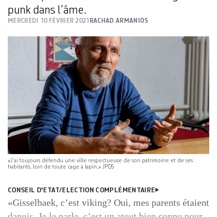
punk dans l’âme.
MERCREDI 10 FÉVRIER 2021
RACHAD ARMANIOS
«J’ai toujours défendu une ville respectueuse de son patrimoine et de ses
habitants, loin de toute cage à lapin.» JPDS
CONSEIL D'ETAT/ELECTION COMPLÉMENTAIRE
«Gisselbaek, c’est viking? Oui, mes parents étaient
danois. Je le parle, c’est un atout bien connu pour