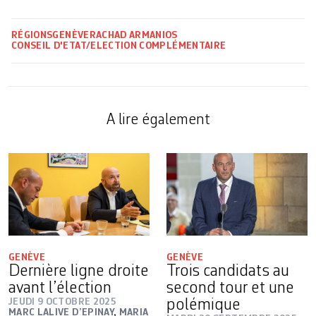
RÉGIONS
GENÈVE
RACHAD ARMANIOS
CONSEIL D'ETAT/ELECTION COMPLÉMENTAIRE
A lire également
GENÈVE
GENÈVE
Dernière ligne droite
Trois candidats au
avant l’élection
second tour et une
JEUDI 9 OCTOBRE 2025
polémique
MARC LALIVE D’EPINAY
,
MARIA