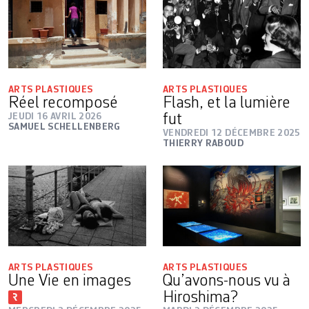
ARTS PLASTIQUES
ARTS PLASTIQUES
Réel recomposé
Flash, et la lumière
JEUDI 16 AVRIL 2026
fut
SAMUEL SCHELLENBERG
VENDREDI 12 DÉCEMBRE 2025
THIERRY RABOUD
ARTS PLASTIQUES
ARTS PLASTIQUES
Une Vie en images
Qu’avons-nous vu à
Hiroshima?