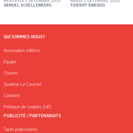
MERCREDI 3 DÉCEMBRE 2025
MARDI 2 DÉCEMBRE 2025
SAMUEL SCHELLENBERG
THIERRY RABOUD
QUI SOMMES-NOUS?
Association éditrice
Équipe
Chartes
Soutenir Le Courrier
Contacts
Politique de cookies (UE)
PUBLICITÉ / PARTENARIATS
Tarifs publicitaires