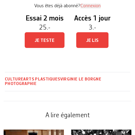
[…]
Vous êtes déjà abonné?
Connexion
Essai 2 mois
Accès 1 jour
25.-
3.-
JE TESTE
JE LIS
CULTURE
ARTS PLASTIQUES
VIRGINIE LE BORGNE
PHOTOGRAPHIE
A lire également