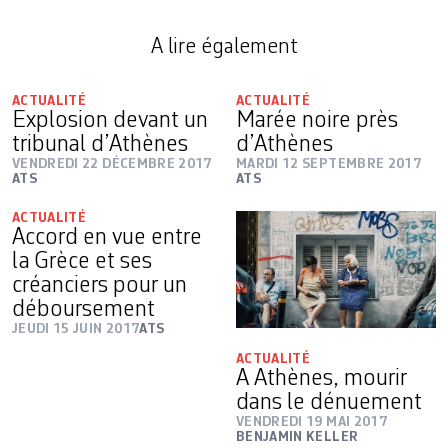
A lire également
ACTUALITÉ
ACTUALITÉ
Explosion devant un
Marée noire près
tribunal d’Athènes
d’Athènes
VENDREDI 22 DÉCEMBRE 2017
MARDI 12 SEPTEMBRE 2017
ATS
ATS
ACTUALITÉ
Accord en vue entre
la Grèce et ses
créanciers pour un
déboursement
JEUDI 15 JUIN 2017
ATS
ACTUALITÉ
A Athènes, mourir
dans le dénuement
VENDREDI 19 MAI 2017
BENJAMIN KELLER