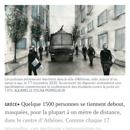
Les policiers antiémeute marchent dans la ville d’Athènes, vide, autour d’un
canon à eau, le 17 novembre 2020. Ils viennent de disperser violemment une
manifestation commémorant le soulèvement des étudiants contre la junte en
1973. AQUARELLE D’ELISA PERRIGUEUR
Quelque 1500 personnes se tiennent debout,
GRÈCE
masquées, pour la plupart à un mètre de distance,
dans le centre d’Athènes. Comme chaque 17
novembre, ces partisans communistes ou