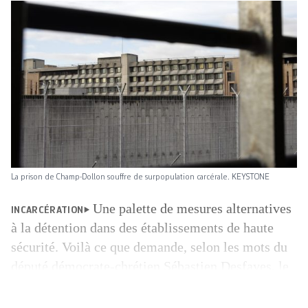
La prison de Champ-Dollon souffre de surpopulation carcérale. KEYSTONE
Une palette de mesures alternatives
INCARCÉRATION
à la détention dans des établissements de haute
sécurité. Voilà ce que demande, selon les mots du
député démocrate-chrétien Sébastien Desfayes, le
parlement genevois. Le Grand Conseil a en effet
accepté vendredi soir par 44 voix contre 42 une