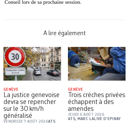
Conseil lors de sa prochaine session.
A lire également
GENÈVE
GENÈVE
La justice genevoise
Trois crèches privées
devra se repencher
échappent à des
sur le 30 km/h
amendes
généralisé
JEUDI 6 AOÛT 2026
ATS
,
MARC LALIVE D’EPINAY
VENDREDI 7 AOÛT 2026
ATS