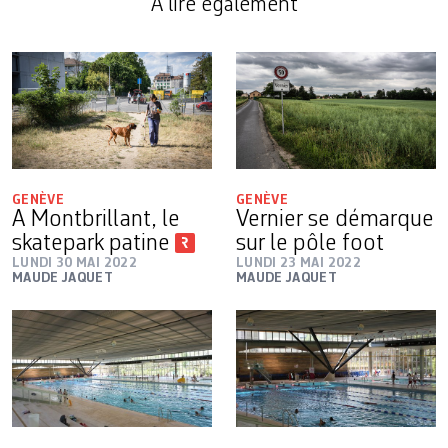
A lire également
GENÈVE
GENÈVE
A Montbrillant, le
Vernier se démarque
skatepark patine
sur le pôle foot
LUNDI 30 MAI 2022
LUNDI 23 MAI 2022
MAUDE JAQUET
MAUDE JAQUET