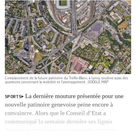
L’emplacement de la future patinoire du Trèfle-Blanc, à Lancy, soulève aussi des
questions concernant la mobilité et l’aménagement . GOOGLE MAP
La dernière mouture présentée pour une
SPORTS
nouvelle patinoire genevoise peine encore à
convaincre. Alors que le Conseil d’Etat a
communiqué la semaine dernière ses lignes
directrices revisitées pour cette infrastructure