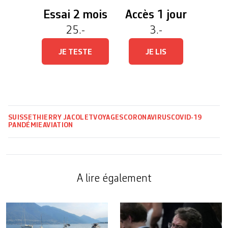
Essai 2 mois
Accès 1 jour
25.-
3.-
JE TESTE
JE LIS
SUISSE
THIERRY JACOLET
VOYAGES
CORONAVIRUS
COVID-19
PANDÉMIE
AVIATION
A lire également