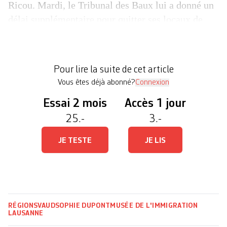
Ricou. Mardi, le Tribunal des Baux lui a donné un
délai supplémentaire pour quitter ses locaux de
l’avenue de Tivoli. Le Musée a jusqu’au 30
septembre 2021 pour trouver une solution. Lien du
musée avec l’école Ernesto Ricou espère trouver
Pour lire la suite de cet article
un lieu avec la Ville […]
Vous êtes déjà abonné?
Connexion
Essai 2 mois
Accès 1 jour
25.-
3.-
JE TESTE
JE LIS
RÉGIONS
VAUD
SOPHIE DUPONT
MUSÉE DE L'IMMIGRATION
LAUSANNE