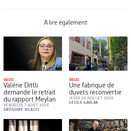
A lire également
VAUD
VAUD
Valérie Dittli
Une fabrique de
demande le retrait
duvets reconvertie
du rapport Meylan
JEUDI 30 JUILLET 2026
CÉCILE GAVLAK
VENDREDI 7 AOÛT 2026
GRÉGOIRE SILACCI