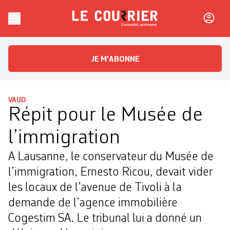
Skip to content
Le Courrier
L'essentiel, autrement
JE M'ABONNE
VAUD
Répit pour le Musée de
l’immigration
A Lausanne, le conservateur du Musée de
l’immigration, Ernesto Ricou, devait vider
les locaux de l’avenue de Tivoli à la
demande de l’agence immobilière
Cogestim SA. Le tribunal lui a donné un