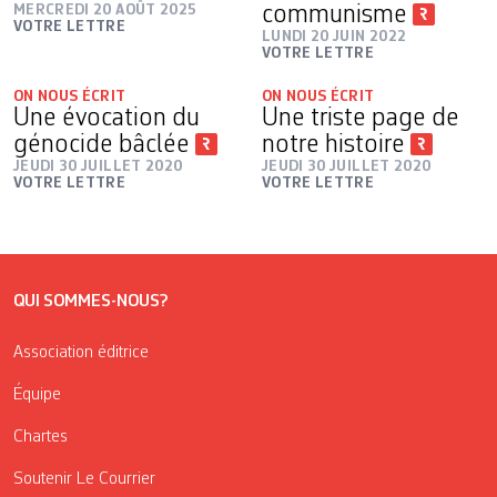
MERCREDI 20 AOÛT 2025
communisme
VOTRE LETTRE
LUNDI 20 JUIN 2022
VOTRE LETTRE
ON NOUS ÉCRIT
ON NOUS ÉCRIT
Une évocation du
Une triste page de
génocide bâclée
notre histoire
JEUDI 30 JUILLET 2020
JEUDI 30 JUILLET 2020
VOTRE LETTRE
VOTRE LETTRE
QUI SOMMES-NOUS?
Association éditrice
Équipe
Chartes
Soutenir Le Courrier