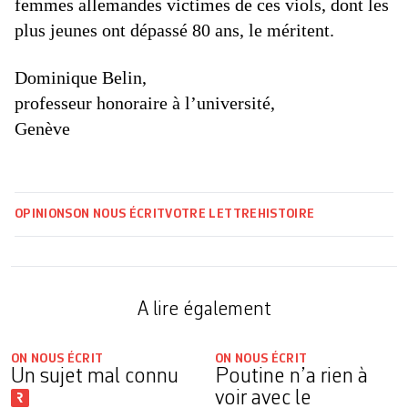
femmes allemandes victimes de ces viols, dont les
plus jeunes ont dépassé 80 ans, le méritent.
Dominique Belin,
professeur honoraire à l’université,
Genève
OPINIONS
ON NOUS ÉCRIT
VOTRE LETTRE
HISTOIRE
A lire également
ON NOUS ÉCRIT
ON NOUS ÉCRIT
Un sujet mal connu
Poutine n’a rien à
voir avec le