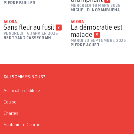
triomphant
PIERRE BÜHLER
MERCREDI 18 MARS 2026
MIGUEL D. NORAMBUENA
AGORA
AGORA
Sans fleur au fusil
La démocratie est
VENDREDI 16 JANVIER 2026
malade
BERTRAND CASSEGRAIN
MARDI 23 SEPTEMBRE 2025
PIERRE AGUET
QUI SOMMES-NOUS?
Association éditrice
Équipe
Chartes
Soutenir Le Courrier