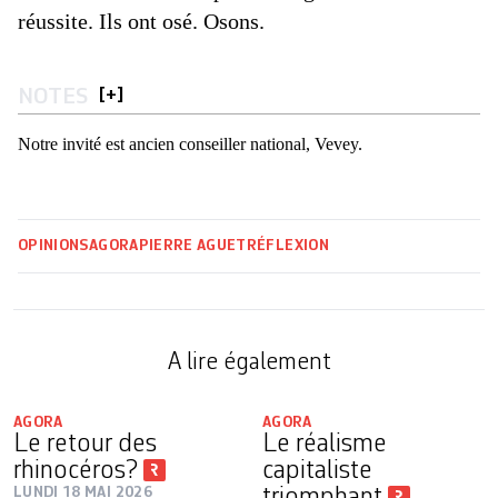
réussite. Ils ont osé. Osons.
NOTES
[
+
]
Notre invité est ancien conseiller national, Vevey.
OPINIONS
AGORA
PIERRE AGUET
RÉFLEXION
A lire également
AGORA
AGORA
Le retour des
Le réalisme
rhinocéros?
capitaliste
LUNDI 18 MAI 2026