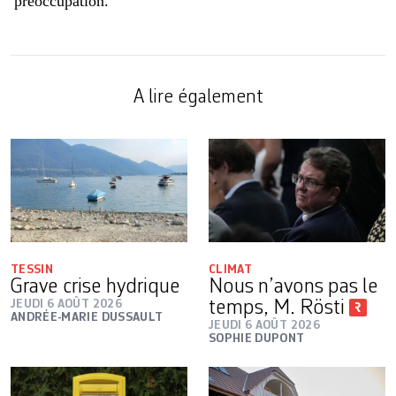
préoccupation.
A lire également
TESSIN
CLIMAT
Grave crise hydrique
Nous n’avons pas le
JEUDI 6 AOÛT 2026
temps, M. Rösti
ANDRÉE-MARIE DUSSAULT
JEUDI 6 AOÛT 2026
SOPHIE DUPONT