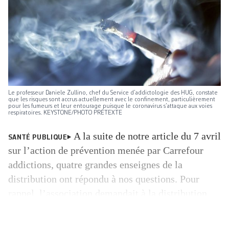
Le professeur Daniele Zullino, chef du Service d’addictologie des HUG, constate
que les risques sont accrus actuellement avec le confinement, particulièrement
pour les fumeurs et leur entourage puisque le coronavirus s’attaque aux voies
respiratoires. KEYSTONE/PHOTO PRÉTEXTE
A la suite de notre article du 7 avril
SANTÉ PUBLIQUE
sur l’action de prévention menée par Carrefour
addictions, quatre grandes enseignes de la
distribution ont répondu à nos questions. Pour
rappel, l’association demandait à la distribution
d’améliorer sa prévention en matière de
consommation d’alcool et de tabac,