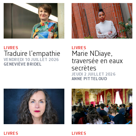
LIVRES
LIVRES
Traduire l’empathie
Marie NDiaye,
VENDREDI 10 JUILLET 2026
traversée en eaux
GENEVIÈVE BRIDEL
secrètes
JEUDI 2 JUILLET 2026
ANNE PITTELOUD
LIVRES
LIVRES