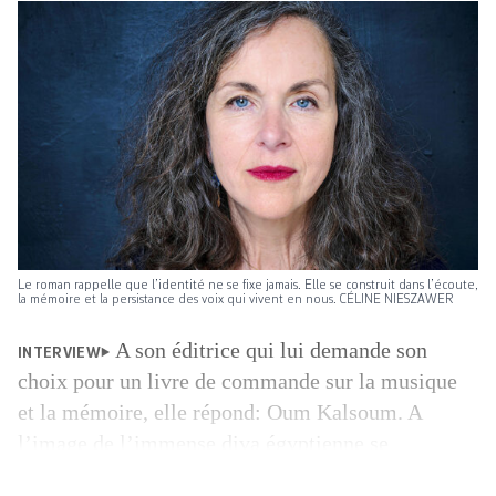
Le roman rappelle que l’identité ne se fixe jamais. Elle se construit dans l’écoute,
la mémoire et la persistance des voix qui vivent en nous. CÉLINE NIESZAWER
A son éditrice qui lui demande son
INTERVIEW
choix pour un livre de commande sur la musique
et la mémoire, elle répond: Oum Kalsoum. A
l’image de l’immense diva égyptienne se
superpose alors celle de Bouba, grand-mère