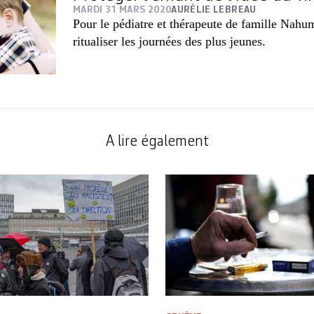
MARDI 31 MARS 2020
AURÉLIE LEBREAU
Pour le pédiatre et thérapeute de famille Nahum
ritualiser les journées des plus jeunes.
A lire également