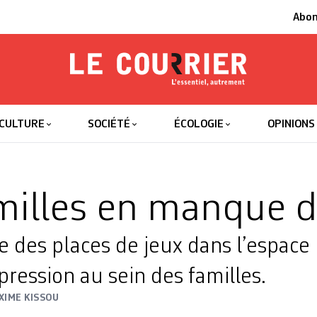
Abo
Le Courrier
L'essentiel
CULTURE
SOCIÉTÉ
ÉCOLOGIE
OPINIONS
milles en manque d
 des places de jeux dans l’espace 
pression au sein des familles.
XIME KISSOU