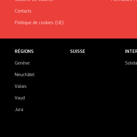
Contacts
Politique de cookies (UE)
RÉGIONS
SUISSE
INTE
Genève
Solida
Neuchâtel
Valais
Vaud
Jura