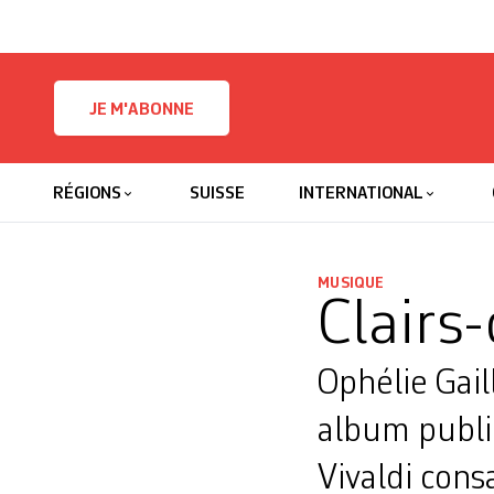
Skip to content
JE M'ABONNE
RÉGIONS
SUISSE
INTERNATIONAL
MUSIQUE
Clairs
Ophélie Gail
album publi
Vivaldi cons