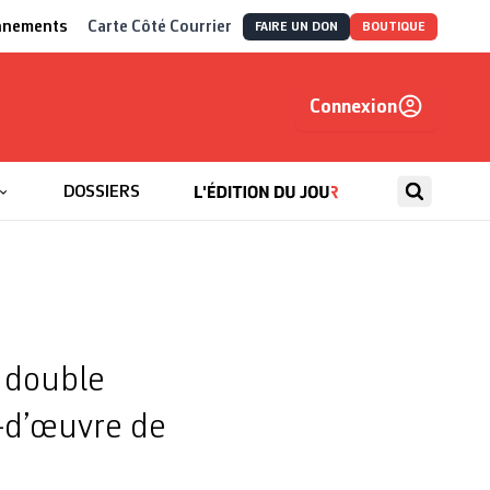
nnements
Carte Côté Courrier
FAIRE UN DON
BOUTIQUE
Connexion
, autrement
DOSSIERS
n double
-d’œuvre de