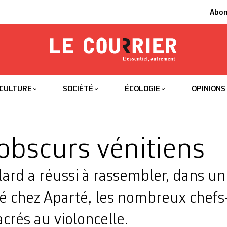
Abo
Le Courrier
L'essentiel
CULTURE
SOCIÉTÉ
ÉCOLOGIE
OPINIONS
-obscurs vénitiens
lard a réussi à rassembler, dans u
é chez Aparté, les nombreux chefs
acrés au violoncelle.