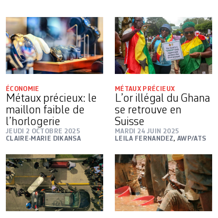
ÉCONOMIE
MÉTAUX PRÉCIEUX
Métaux précieux: le
L’or illégal du Ghana
maillon faible de
se retrouve en
l’horlogerie
Suisse
JEUDI 2 OCTOBRE 2025
MARDI 24 JUIN 2025
CLAIRE-MARIE DIKANSA
LEILA FERNANDEZ
,
AWP/ATS