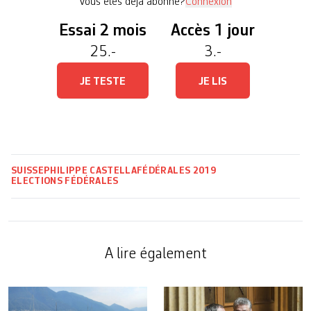
Vous êtes déjà abonné?
Connexion
Essai 2 mois
Accès 1 jour
25.-
3.-
JE TESTE
JE LIS
SUISSE
PHILIPPE CASTELLA
FÉDÉRALES 2019
ELECTIONS FÉDÉRALES
A lire également