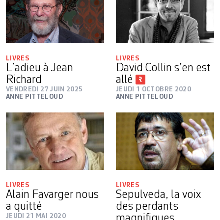
LIVRES
LIVRES
L’adieu à Jean
David Collin s’en est
Richard
allé
VENDREDI 27 JUIN 2025
JEUDI 1 OCTOBRE 2020
ANNE PITTELOUD
ANNE PITTELOUD
LIVRES
LIVRES
Alain Favarger nous
Sepulveda, la voix
a quitté
des perdants
JEUDI 21 MAI 2020
magnifiques