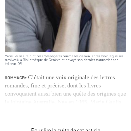
Marie Gaulis a rejoint ces âmes légères comme les oiseaux, après avoir légué ses
archives à la Bibliothèque de Genève et envoyé son dernier manuscrit à son
éditeur. DR
C’était une voix originale des lettres
HOMMAGE
romandes, fine et précise, dont les livres
convoquaient aussi bien une quête des origines que
la lointaine Australie. Née en 1965, Marie Gaulis
est décédée après une longue maladie le 19
septembre dernier à La Chaux-de-Fonds, où elle
s’était installée depuis quelques années. Ses études
Pour lire la suite de cet article