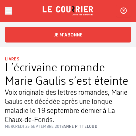
Skip to content
Le Courrier
L'essentiel, autrement
JE M'ABONNE
LIVRES
L’écrivaine romande
Marie Gaulis s’est éteinte
Voix originale des lettres romandes, Marie
Gaulis est décédée après une longue
maladie le 19 septembre dernier à La
Chaux-de-Fonds.
MERCREDI 25 SEPTEMBRE 2019
ANNE PITTELOUD