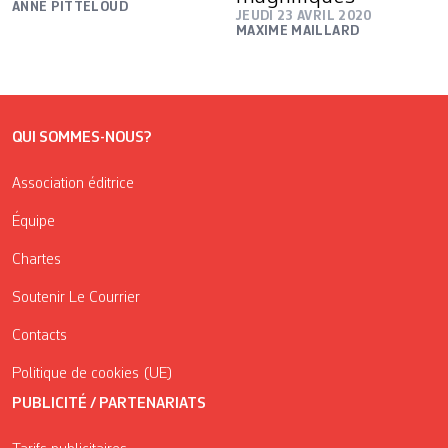
ANNE PITTELOUD
JEUDI 23 AVRIL 2020
MAXIME MAILLARD
QUI SOMMES-NOUS?
Association éditrice
Équipe
Chartes
Soutenir Le Courrier
Contacts
Politique de cookies (UE)
PUBLICITÉ / PARTENARIATS