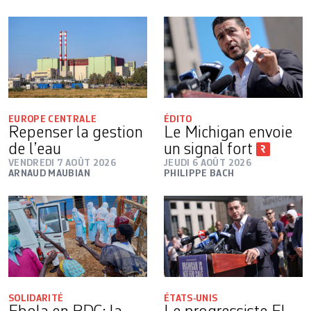
EUROPE CENTRALE
ÉDITO
Repenser la gestion
Le Michigan envoie
de l’eau
un signal fort
VENDREDI 7 AOÛT 2026
JEUDI 6 AOÛT 2026
ARNAUD MAUBIAN
PHILIPPE BACH
SOLIDARITÉ
ÉTATS-UNIS