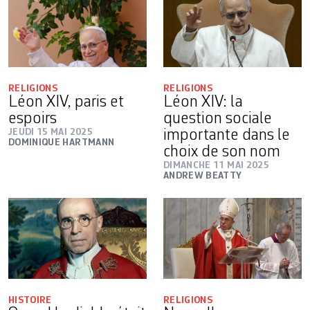
RELIGIONS
RELIGIONS
Léon XIV, paris et
Léon XIV: la
espoirs
question sociale
JEUDI 15 MAI 2025
importante dans le
DOMINIQUE HARTMANN
choix de son nom
DIMANCHE 11 MAI 2025
ANDREW BEATTY
HISTOIRE
RELIGIONS