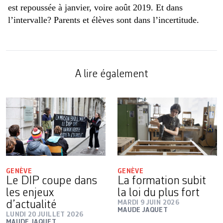
est repoussée à janvier, voire août 2019. Et dans
l’intervalle? Parents et élèves sont dans l’incertitude.
A lire également
GENÈVE
GENÈVE
Le DIP coupe dans
La formation subit
les enjeux
la loi du plus fort
d’actualité
MARDI 9 JUIN 2026
MAUDE JAQUET
LUNDI 20 JUILLET 2026
MAUDE JAQUET