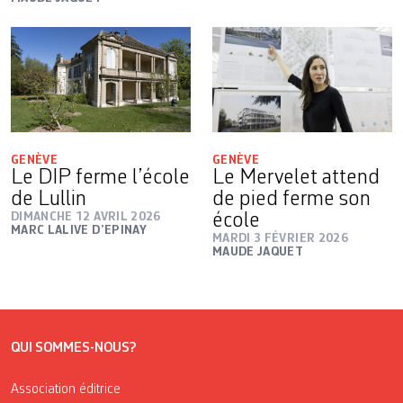
GENÈVE
GENÈVE
Le DIP ferme l’école
Le Mervelet attend
de Lullin
de pied ferme son
DIMANCHE 12 AVRIL 2026
école
MARC LALIVE D’EPINAY
MARDI 3 FÉVRIER 2026
MAUDE JAQUET
QUI SOMMES-NOUS?
Association éditrice