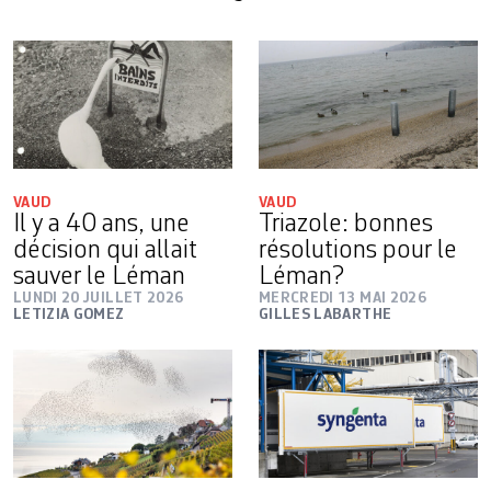
VAUD
VAUD
Il y a 40 ans, une
Triazole: bonnes
décision qui allait
résolutions pour le
sauver le Léman
Léman?
LUNDI 20 JUILLET 2026
MERCREDI 13 MAI 2026
LETIZIA GOMEZ
GILLES LABARTHE