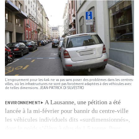
L’engouement pour les 4x4 ne va pas sans poser des problèmes dans les centres-
villes, où les infrastructures ne sont pas forcément adaptées à des véhicules avec
de telles dimensions. JEAN-PATRICK DI SILVESTRO
A Lausanne, une pétition a été
ENVIRONNEMENT
lancée à la mi-février pour bannir du centre-ville
les véhicules individuels dits «surdimensionnés»,
dont le poids s’élève à plus de 1,5 tonne. Pour
Sylvain Croset, son instigateur, qui s’est lancé