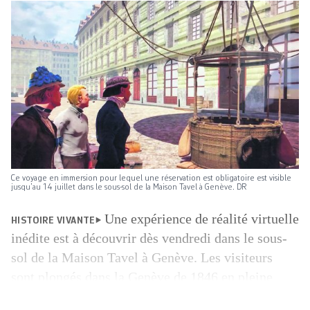
Ce voyage en immersion pour lequel une réservation est obligatoire est visible
jusqu’au 14 juillet dans le sous-sol de la Maison Tavel à Genève. DR
Une expérience de réalité virtuelle
HISTOIRE VIVANTE
inédite est à découvrir dès vendredi dans le sous-
sol de la Maison Tavel à Genève. Les visiteurs
sont plongés dans la Genève de 1846 en pleine
révolution fazyste. Sensations fortes garanties.