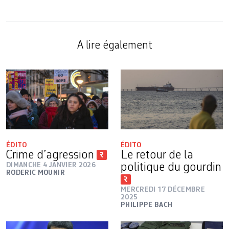
A lire également
ÉDITO
ÉDITO
Crime d’agression
Le retour de la
DIMANCHE 4 JANVIER 2026
politique du gourdin
RODERIC MOUNIR
MERCREDI 17 DÉCEMBRE
2025
PHILIPPE BACH