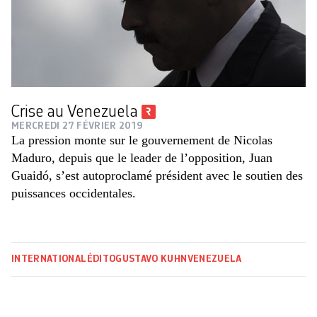
Crise au Venezuela
MERCREDI 27 FÉVRIER 2019
La pression monte sur le gouvernement de Nicolas
Maduro, depuis que le leader de l’opposition, Juan
Guaidó, s’est autoproclamé président avec le soutien des
puissances occidentales.
INTERNATIONAL
ÉDITO
GUSTAVO KUHN
VENEZUELA